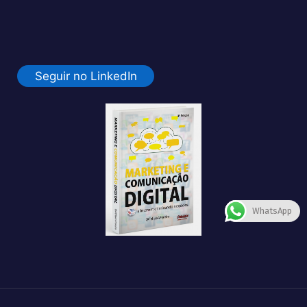
Seguir no LinkedIn
WhatsApp