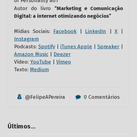
of Personality #01
Autor do livro
“Marketing e Comunicação
Digital: a internet otimizando negócios”
Mídias Sociais:
Facebook
|
LinkedIn
|
X
|
Instagram
Podcasts:
Spotify
|
iTunes Apple
|
Spreaker
|
Amazon Music
|
Deezer
Vídeo:
YouTube
|
Vimeo
Texto:
Medium
@FelipeAPereira
0 Comentários
Últimos…