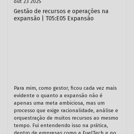
out 23 2025
Gestão de recursos e operações na
expansão | T05:E05 Expansão
Para mim, como gestor, ficou cada vez mais
evidente o quanto a expansão não é
apenas uma meta ambiciosa,
mas um
processo que exige racionalidade, análise e
orquestração de muitos recursos ao mesmo
tempo. Fui entendendo isso na prática,
dentro de empresas como a FuelTech e no