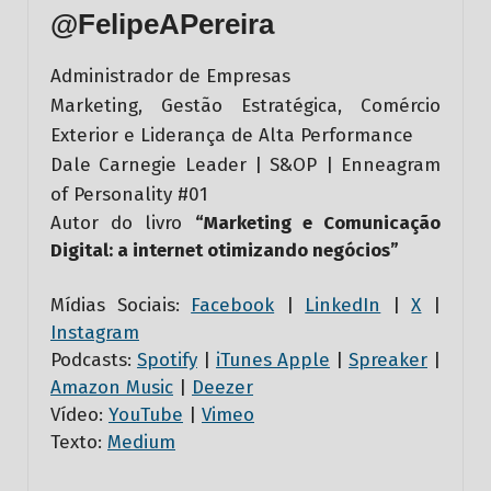
@FelipeAPereira
Administrador de Empresas
Marketing, Gestão Estratégica, Comércio
Exterior e Liderança de Alta Performance
Dale Carnegie Leader | S&OP | Enneagram
of Personality #01
Autor do livro
“Marketing e Comunicação
Digital: a internet otimizando negócios”
Mídias Sociais:
Facebook
|
LinkedIn
|
X
|
Instagram
Podcasts:
Spotify
|
iTunes Apple
|
Spreaker
|
Amazon Music
|
Deezer
Vídeo:
YouTube
|
Vimeo
Texto:
Medium