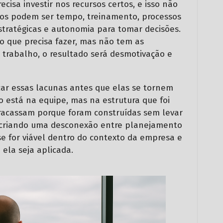
isa investir nos recursos certos, e isso não
sos podem ser tempo, treinamento, processos
estratégicas e autonomia para tomar decisões.
 que precisa fazer, mas não tem as
 trabalho, o resultado será desmotivação e
icar essas lacunas antes que elas se tornem
o está na equipe, mas na estrutura que foi
 fracassam porque foram construídas sem levar
, criando uma desconexão entre planejamento
 se for viável dentro do contexto da empresa e
 ela seja aplicada.