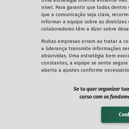
Uma estratégia interna eficiente nã
nível. Para garantir que todos dentro
que a comunicação seja clara, recorren
informar a equipe sobre as diretrizes
colaboradores têm a dizer sobre desaf
Muitas empresas erram ao tratar a c
a liderança transmite informações s
absorvidas. Uma estratégia bem exe
constantes, a equipe se sente segura 
aberta a ajustes conforme necessário
Se tu quer organizar tu
curso com os fundame
Conh