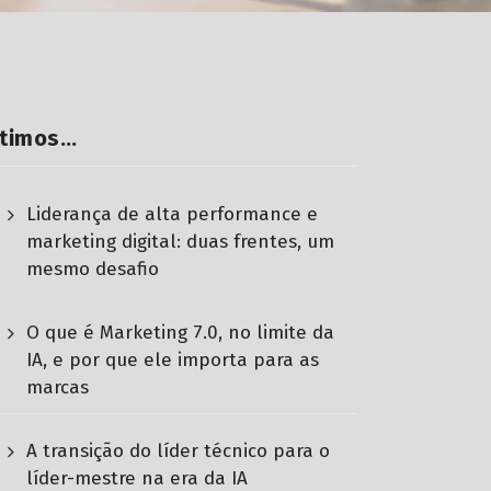
ltimos…
Liderança de alta performance e
marketing digital: duas frentes, um
mesmo desafio
O que é Marketing 7.0, no limite da
IA, e por que ele importa para as
marcas
A transição do líder técnico para o
líder-mestre na era da IA