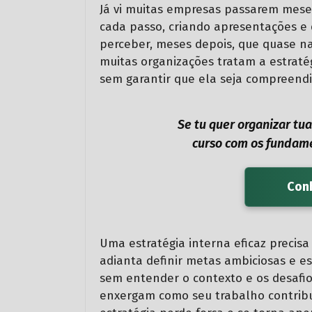
Já vi muitas empresas passarem mese
cada passo, criando apresentações 
perceber, meses depois, que quase na
muitas organizações tratam a estratég
sem garantir que ela seja compreendi
Se tu quer organizar tu
curso com os fundame
Conh
Uma estratégia interna eficaz precisa
adianta definir metas ambiciosas e 
sem entender o contexto e os desafio
enxergam como seu trabalho contribui