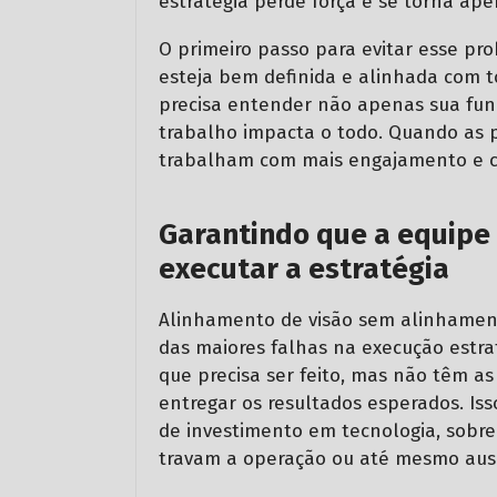
estratégia perde força e se torna a
O primeiro passo para evitar esse pro
esteja bem definida e alinhada com to
precisa entender não apenas sua fu
trabalho impacta o todo. Quando as 
trabalham com mais engajamento e 
Garantindo que a equipe 
executar a estratégia
Alinhamento de visão sem alinhament
das maiores falhas na execução estr
que precisa ser feito, mas não têm a
entregar os resultados esperados. Iss
de investimento em tecnologia, sobre
travam a operação ou até mesmo aus