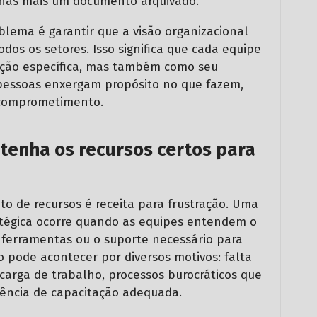
penas mais um documento arquivado.
blema é garantir que a visão organizacional
dos os setores. Isso significa que cada equipe
nção específica, mas também como seu
pessoas enxergam propósito no que fazem,
comprometimento.
tenha os recursos certos para
o de recursos é receita para frustração. Uma
atégica ocorre quando as equipes entendem o
s ferramentas ou o suporte necessário para
o pode acontecer por diversos motivos: falta
carga de trabalho, processos burocráticos que
ência de capacitação adequada.