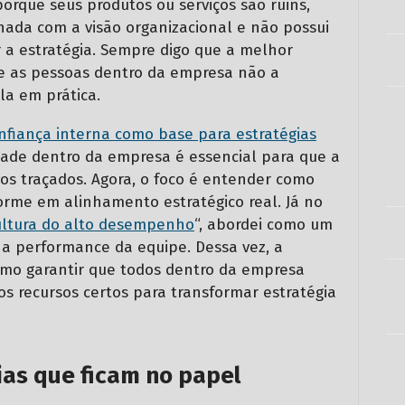
orque seus produtos ou serviços são ruins,
ada com a visão organizacional e não possui
r a estratégia. Sempre digo que a melhor
e as pessoas dentro da empresa não a
a em prática.
nfiança interna como base para estratégias
lidade dentro da empresa é essencial para que a
os traçados. Agora, o foco é entender como
forme em alinhamento estratégico real. Já no
cultura do alto desempenho
“, abordei como um
a performance da equipe. Dessa vez, a
mo garantir que todos dentro da empresa
 recursos certos para transformar estratégia
as que ficam no papel