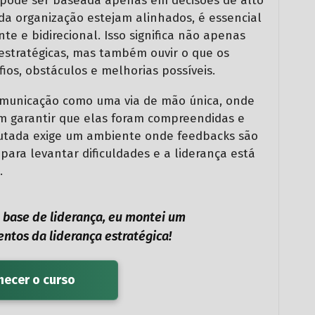
o pode ser baseada apenas em decisões de alto
 da organização estejam alinhados, é essencial
te e bidirecional. Isso significa não apenas
 estratégicas, mas também ouvir o que os
ios, obstáculos e melhorias possíveis.
omunicação como uma via de mão única, onde
em garantir que elas foram compreendidas e
cutada exige um ambiente onde feedbacks são
para levantar dificuldades e a liderança está
.
a base de liderança, eu montei um
ntos da liderança estratégica!
ecer o curso