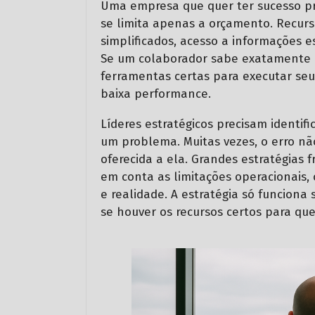
Uma empresa que quer ter sucesso prec
se limita apenas a orçamento. Recur
simplificados, acesso a informações 
Se um colaborador sabe exatamente o
ferramentas certas para executar seu
baixa performance.
Líderes estratégicos precisam identif
um problema. Muitas vezes, o erro nã
oferecida a ela. Grandes estratégias
em conta as limitações operacionais
e realidade. A estratégia só funciona
se houver os recursos certos para que