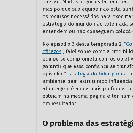
direção.
Muitos negócios falham não p
mas porque sua equipe não está alinh
os recursos necessários para executa
estratégia do mundo não vale nada s
entendem ou não conseguem colocá-l
No episódio 3 desta temporada 2, “
Co
eficazes
“, falei sobre como a credibi
equipe se comprometa com os objetiv
garantir que essa confiança se trans
episódio “
Estratégia do líder para a 
ambiente bem estruturado influencia 
abordagem é ainda mais profunda: co
estejam na mesma página e tenham os
em resultado?
O problema das estratégi